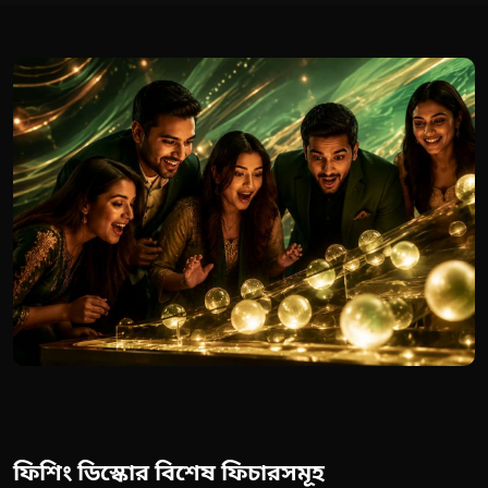
ফিশিং ডিস্কোর বিশেষ ফিচারসমূহ