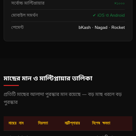
সর্বোচ্চ মাল্টিপ্লায়ার
×১০০০
মোবাইল সমর্থন
✔ iOS ও Android
পেমেন্ট
bKash · Nagad · Rocket
মাছের মান ও মাল্টিপ্লায়ার তালিকা
প্রতিটি মাছের আলাদা পুরস্কার মান রয়েছে — বড় মাছ ধরলে বড়
পুরস্কার
মাছের নাম
বিরলতা
মাল্টিপ্লায়ার
বিশেষ ক্ষমতা