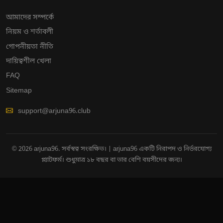
আমাদের সম্পর্কে
নিয়ম ও শর্তাবলী
গোপনীয়তা নীতি
দায়িত্বশীল খেলা
FAQ
Sitemap
support@arjuna96.club
© 2026 arjuna96. সর্বস্বত্ব সংরক্ষিত। | arjuna96 একটি নিরাপদ ও নির্ভরযোগ্য
প্ল্যাটফর্ম। শুধুমাত্র ১৮ বছর বা তার বেশি বয়সীদের জন্য।