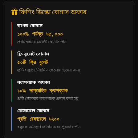
ফিশিং ডিস্কো বোনাস অফার
স্বাগত বোনাস
১০০% পর্যন্ত ৳৫,০০০
প্রথম জমায় ১০০% বোনাস পান
ফ্রি বুলেট বোনাস
৫০টি ফ্রি বুলেট
প্রতি সপ্তাহে নিয়মিত খেলোয়াড়দের জন্য
ক্যাশব্যাক অফার
১০% সাপ্তাহিক ক্যাশব্যাক
প্রতি সোমবার ক্যাশব্যাক প্রদান করা হয়
রেফারেল বোনাস
প্রতি রেফারেলে ৳২০০
বন্ধুকে আমন্ত্রণ জানান এবং পুরস্কার পান