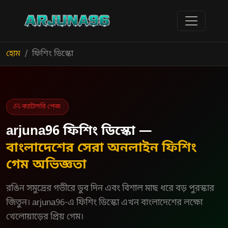
হোম
ফিশিং ডিস্কো
ক্যাটাগরি পেজ
arjuna96 ফিশিং ডিস্কো —
বাংলাদেশের সেরা অনলাইন ফিশিং
গেম অভিজ্ঞতা
রঙিন সমুদ্রের গভীরে ডুব দিন এবং বিশাল মাছ ধরে বড় পুরস্কার
জিতুন। arjuna96-এ ফিশিং ডিস্কো এখন বাংলাদেশের লক্ষো
খেলোয়াড়ের প্রিয় গেম।