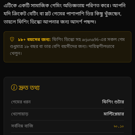
এটিকে একটি সামাজিক গেমিং অভিজ্ঞতায় পরিণত করে। আপনি
যদি ক্রিকেট বেটিং বা স্লট গেমের পাশাপাশি ভিন্ন কিছু খুঁজছেন,
তাহলে ফিশিং ডিস্কো আপনার জন্য আদর্শ পছন্দ।
১৮+ বয়সের জন্য:
ফিশিং ডিস্কো সহ arjuna96-এর সকল গেম
শুধুমাত্র ১৮ বছর বা তার বেশি বয়সীদের জন্য। দায়িত্বশীলভাবে
খেলুন।
দ্রুত তথ্য
গেমের ধরন
ফিশিং শুটার
খেলোয়াড়
মাল্টিপ্লেয়ার
সর্বনিম্ন বাজি
৳০.১০