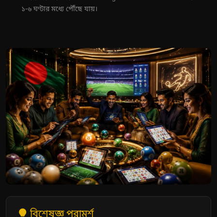
১-৬ ঘণ্টার মধ্যে পৌঁছে যায়।
বিশেষজ্ঞ পরামর্শ