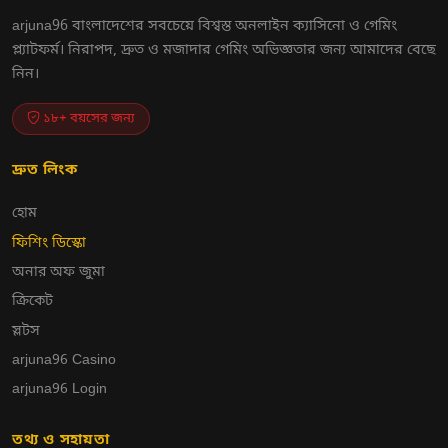
arjuna96 বাংলাদেশের সবচেয়ে বিশ্বস্ত অনলাইন ক্যাসিনো ও গেমিং
প্ল্যাটফর্ম। নিরাপদ, দ্রুত ও মজাদার গেমিং অভিজ্ঞতার জন্য আমাদের বেছে
নিন।
১৮+ বয়সের জন্য
দ্রুত লিংক
হোম
ফিশিং ডিস্কো
অনার অফ জুমা
ক্রিকেট
স্লটস
arjuna96 Casino
arjuna96 Login
তথ্য ও সহায়তা