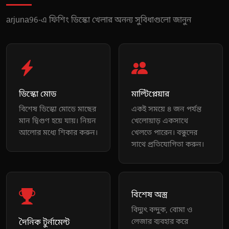
arjuna96-এ ফিশিং ডিস্কো খেলার অনন্য সুবিধাগুলো জানুন
ডিস্কো মোড
মাল্টিপ্লেয়ার
বিশেষ ডিস্কো মোডে মাছের
একই সময়ে ৪ জন পর্যন্ত
মান দ্বিগুণ হয়ে যায়। নিয়ন
খেলোয়াড় একসাথে
আলোর মধ্যে শিকার করুন।
খেলতে পারেন। বন্ধুদের
সাথে প্রতিযোগিতা করুন।
বিশেষ অস্ত্র
বিদ্যুৎ বন্দুক, বোমা ও
দৈনিক টুর্নামেন্ট
লেজার ব্যবহার করে