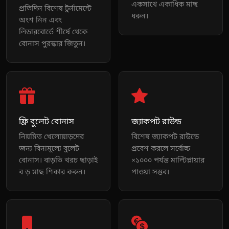
একসাথে একাধিক মাছ
প্রতিদিন বিশেষ টুর্নামেন্টে
ধরুন।
অংশ নিন এবং
লিডারবোর্ডে শীর্ষে থেকে
বোনাস পুরস্কার জিতুন।
ফ্রি বুলেট বোনাস
জ্যাকপট রাউন্ড
নিয়মিত খেলোয়াড়দের
বিশেষ জ্যাকপট রাউন্ডে
জন্য বিনামূল্যে বুলেট
প্রবেশ করলে সর্বোচ্চ
বোনাস। বাড়তি খরচ ছাড়াই
×১০০০ পর্যন্ত মাল্টিপ্লায়ার
ব ড় মাছ শিকার করুন।
পাওয়া সম্ভব।